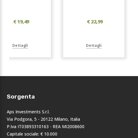
€ 19,49
€ 22,99
Dettagli
Dettagli
Sorgenta
Aps Investments S.r.l.
Via Podgora, 5 - 20122 Milano, Italia
P.Iva IT03893310163 - REA MI2008600
Capitale sociale: € 10.000