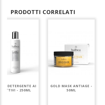
PRODOTTI CORRELATI
TTE DETERGENTE AI
GOLD MASK ANTIAGE -
5 ATTIVI - 250ML
50ML