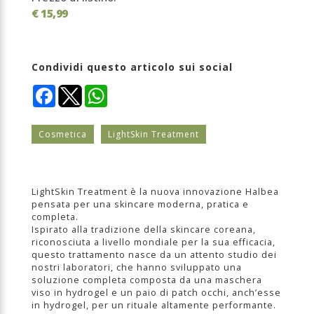
€ 15,99
Condividi questo articolo sui social
Facebook
WhatsApp
Cosmetica
LightSkin Treatment
LightSkin Treatment è la nuova innovazione Halbea
pensata per una skincare moderna, pratica e
completa.
Ispirato alla tradizione della skincare coreana,
riconosciuta a livello mondiale per la sua efficacia,
questo trattamento nasce da un attento studio dei
nostri laboratori, che hanno sviluppato una
soluzione completa composta da una maschera
viso in hydrogel e un paio di patch occhi, anch’esse
in hydrogel, per un rituale altamente performante.