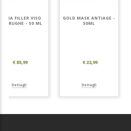
REMA FILLER VISO
GOLD MASK ANTIAGE -
NTI RUGHE - 50 ML
50ML
€ 85,99
€ 22,99
Dettagli
Dettagli