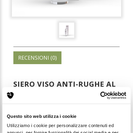
RECENSIONI (0)
SIERO VISO ANTI-RUGHE AL
COLLAGENE - 30ML
Codice: SV03
Questo sito web utilizza i cookie
Prezzo di listino:
Utilizziamo i cookie per personalizzare contenuti ed
€ 35,99
€ 45,99
annunci, per fornire funzionalità dei social media e per