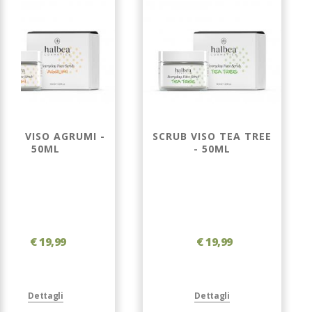
RUB VISO AGRUMI -
SCRUB VISO TEA TREE
50ML
- 50ML
€ 19,99
€ 19,99
Dettagli
Dettagli