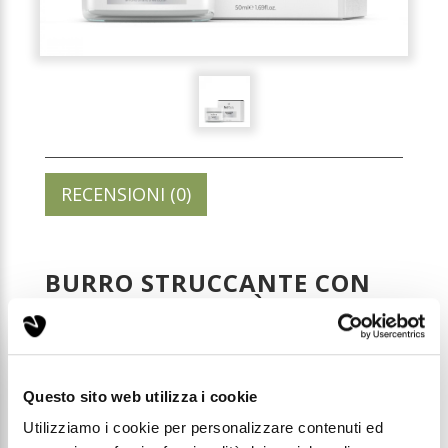
RECENSIONI (0)
BURRO STRUCCANTE CON
BURRO DI KARITÈ, ARGAN,
OLIO DI MANDORLE E
VITAMINA E
Questo sito web utilizza i cookie
Codice: DV04
Utilizziamo i cookie per personalizzare contenuti ed