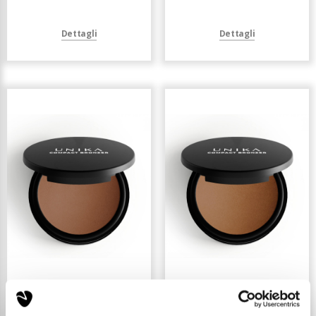
Dettagli
Dettagli
TERRA COMPATTA -
TERRA COMPATTA -
COL.03
COL.02