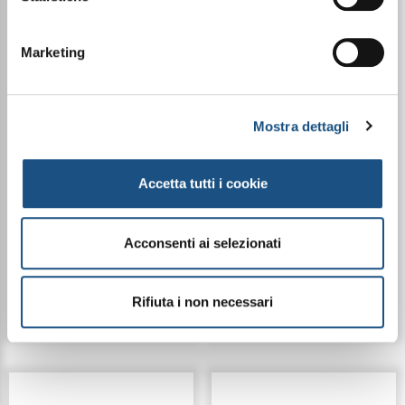
Marketing
TERRA COMPATTA -
MATITA CONTORNO
COL.01
OCCHI TEMPERABILE -
Mostra dettagli
KAJAL
Accetta tutti i cookie
€ 16,50
€ 11,20
Acconsenti ai selezionati
Dettagli
Dettagli
Rifiuta i non necessari