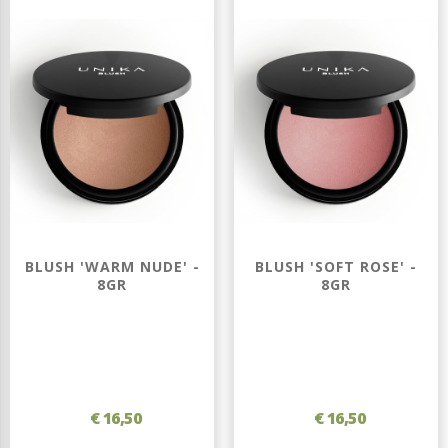
BLUSH 'WARM NUDE' -
BLUSH 'SOFT ROSE' -
8GR
8GR
€ 16,50
€ 16,50