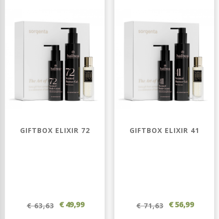
GIFTBOX ELIXIR 72
GIFTBOX ELIXIR 41
€ 49,99
€ 56,99
€ 63,63
€ 71,63