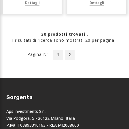
Dettagli
Dettagli
30 prodotti trovati .
I risultati di ricerca sono mostrati 20 per pagina .
Pagina N°:
1
2
Sorgenta
Aps Investments S.r.l.
Via Podgora, 5 - 20122 Milano, Italia
P.Iva IT03893310163 - REA MI2008600