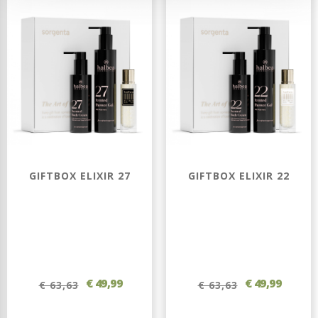
GIFTBOX ELIXIR 27
GIFTBOX ELIXIR 22
€ 49,99
€ 49,99
€ 63,63
€ 63,63