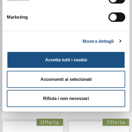
Marketing
GIFTBOX ELIXIR 35
GIFTBOX ELIXIR 30
Mostra dettagli
Accetta tutti i cookie
€ 49,99
€ 49,99
€ 63,63
€ 63,63
Acconsenti ai selezionati
Dettagli
Dettagli
Rifiuta i non necessari
Offerta
Offerta