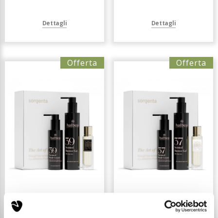
Dettagli
Dettagli
Offerta
Offerta
GIFTBOX ELIXIR 39
GIFTBOX ELIXIR 37