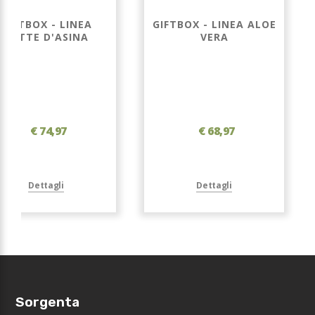
GIFTBOX - LINEA
GIFTBOX - LINEA ALOE
LATTE D'ASINA
VERA
€ 74,97
€ 68,97
Dettagli
Dettagli
Sorgenta