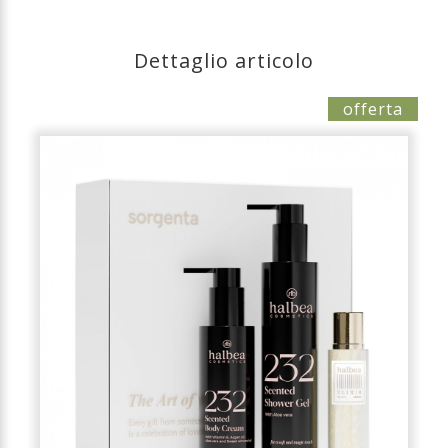
Dettaglio articolo
offerta