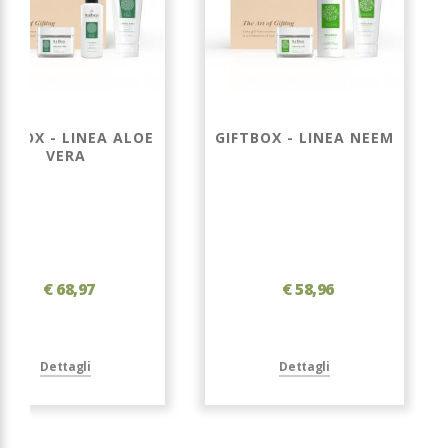
FTBOX - LINEA ALOE
GIFTBOX - LINEA NEEM
VERA
€ 68,97
€ 58,96
Dettagli
Dettagli