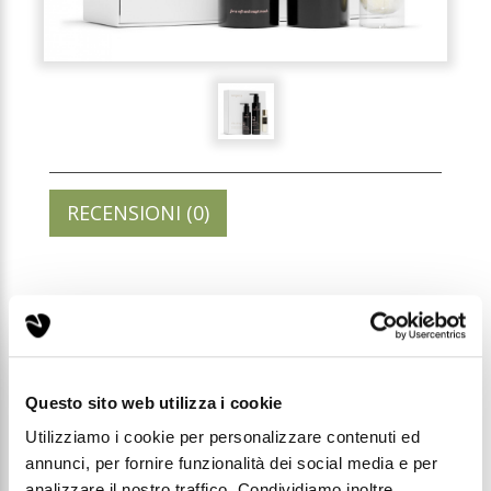
RECENSIONI (0)
GIFTBOX ELIXIR 12
Codice: GBOXEX012
Questo sito web utilizza i cookie
Prezzo di listino:
Utilizziamo i cookie per personalizzare contenuti ed
€ 49,99
€ 63,63
annunci, per fornire funzionalità dei social media e per
analizzare il nostro traffico. Condividiamo inoltre