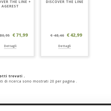
OVER THE LINE +
DISCOVER THE LINE
AGEREST
€ 71,99
€ 42,99
80,95
€ 48,46
Dettagli
Dettagli
otti trovati .
tati di ricerca sono mostrati 20 per pagina .