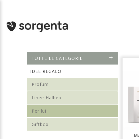
TUTTE LE CATEGORIE
IDEE REGALO
Profumi
Linee Halbea
Per lui
Giftbox
M