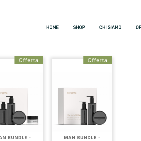
HOME
SHOP
CHI SIAMO
O
Offerta
Offerta
AN BUNDLE -
MAN BUNDLE -