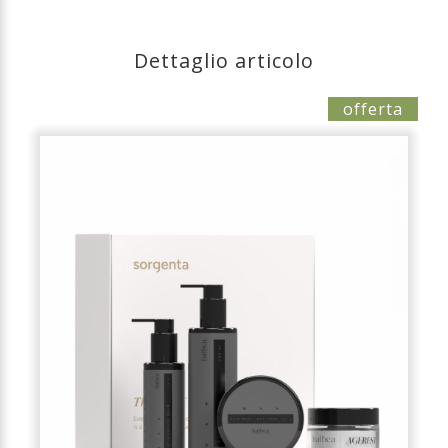
Dettaglio articolo
offerta