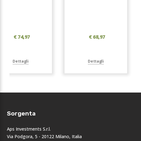
€ 74,97
€ 68,97
Dettagli
Dettagli
Sorgenta
Aps Investments S.r.l.
Via Podgora, 5 - 20122 Milano, Italia