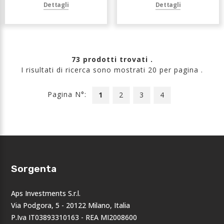
Dettagli
Dettagli
73 prodotti trovati .
I risultati di ricerca sono mostrati 20 per pagina .
Pagina N°:
1
2
3
4
Sorgenta
Aps Investments S.r.l.
Via Podgora, 5 - 20122 Milano, Italia
P.Iva IT03893310163 - REA MI2008600