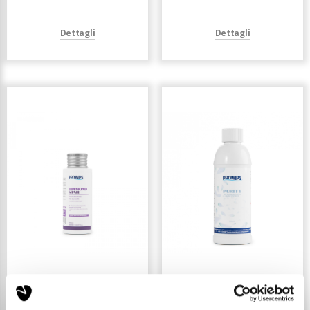
Dettagli
Dettagli
DIAMOND STAR -
PURITY -
PROFUMATORE PER
AMMORBIDENTE
BUCATO - MINISIZE
PROFUMATO