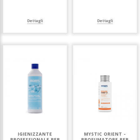
Dettagli
Dettagli
IGIENIZZANTE
MYSTIC ORIENT -
PROFESSIONALE PER
PROFUMATORE PER