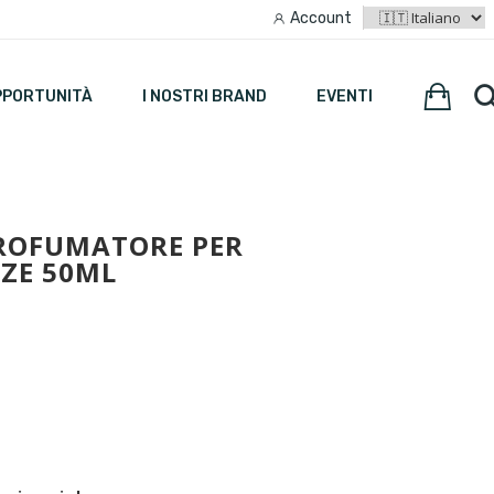
Account
PPORTUNITÀ
I NOSTRI BRAND
EVENTI
PROFUMATORE PER
IZE 50ML