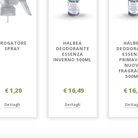
EROGATORE
HALBEA
HALB
SPRAY
DEODORANTE
DEODOR
ESSENZA
ESSEN
INVERNO 500ML
PRIMAV
NUO
FRAGRA
500M
€ 1,20
€ 16,49
€ 16
Dettagli
Dettagli
Dettag