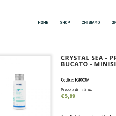
HOME
SHOP
CHI SIAMO
O
CRYSTAL SEA - 
BUCATO - MINIS
Codice: IGI003M
Prezzo di listino:
€ 5,99