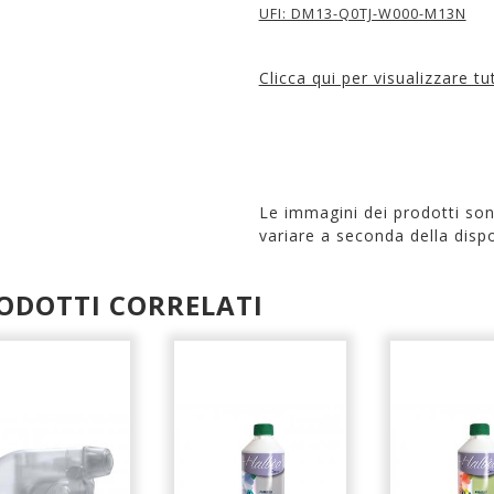
UFI: DM13-Q0TJ-W000-M13N
Clicca qui per visualizzare t
Le immagini dei prodotti so
variare a seconda della dispo
ODOTTI CORRELATI