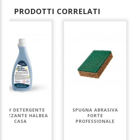
PRODOTTI CORRELATI
PRAY DETERGENTE
SPUGNA ABRASIVA
IENIZZANTE HALBEA
FORTE
CASA
PROFESSIONALE