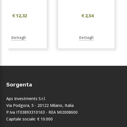
€ 12,32
€ 2,54
Dettagli
Dettagli
Sorgenta
Aps Investments S.r.l.
Via Podgora, 5 - 20122 Milano, Italia
P.Iva IT03893310163 - REA MI2008600
Capitale sociale: € 10.000