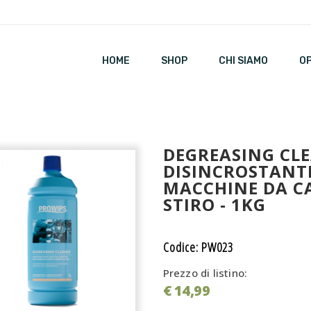
HOME
SHOP
CHI SIAMO
O
DEGREASING CLE
DISINCROSTANT
MACCHINE DA CA
STIRO - 1KG
Codice: PW023
Prezzo di listino:
€ 14,99