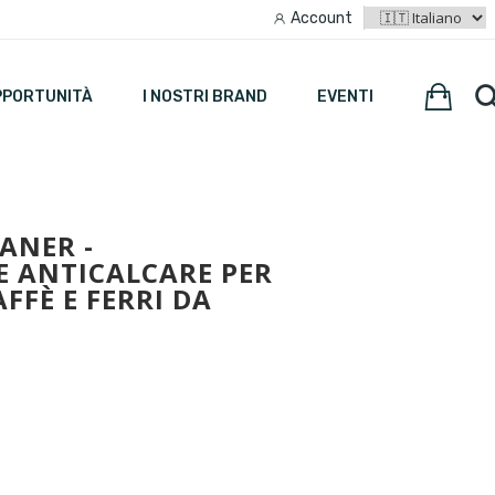
Account
PPORTUNITÀ
I NOSTRI BRAND
EVENTI
ANER -
E ANTICALCARE PER
FFÈ E FERRI DA