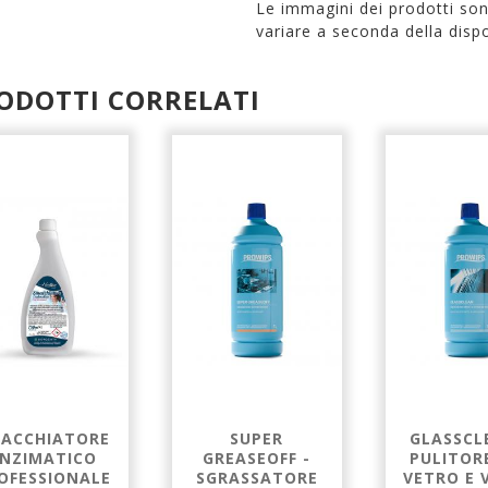
Le immagini dei prodotti so
variare a seconda della dispo
ODOTTI CORRELATI
ACCHIATORE
SUPER
GLASSCL
NZIMATICO
GREASEOFF -
PULITOR
OFESSIONALE
SGRASSATORE
VETRO E 