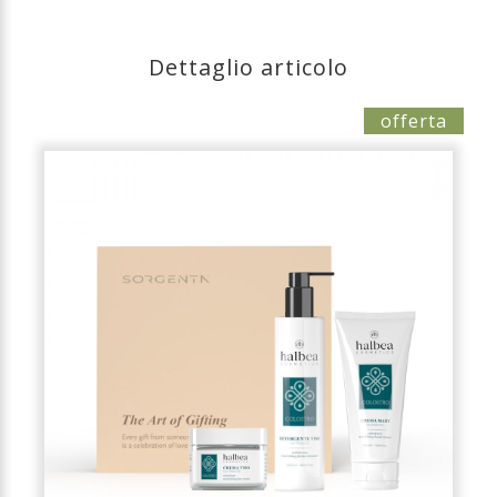
Dettaglio articolo
offerta