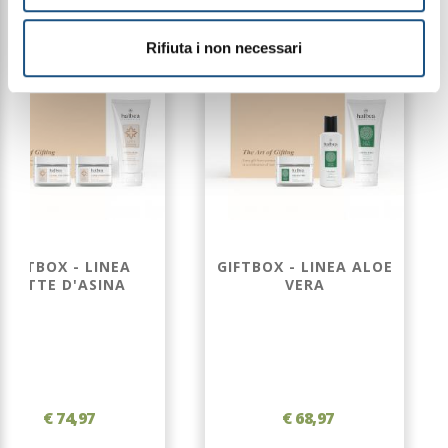
Rifiuta i non necessari
GIFTBOX - LINEA
GIFTBOX - LINEA ALOE
LATTE D'ASINA
VERA
€ 74,97
€ 68,97