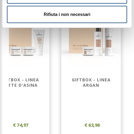
Rifiuta i non necessari
GIFTBOX - LINEA
GIFTBOX - LINEA
LATTE D'ASINA
ARGAN
€ 74,97
€ 63,96