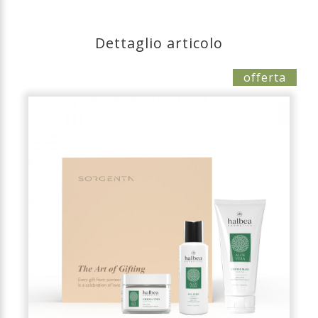
Dettaglio articolo
offerta