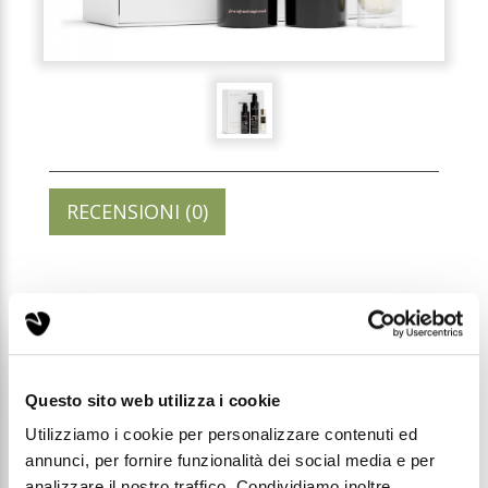
RECENSIONI (0)
GIFTBOX ELIXIR 230
Codice: GBOXEX230
Questo sito web utilizza i cookie
Prezzo di listino:
Utilizziamo i cookie per personalizzare contenuti ed
€ 49,99
€ 63,63
annunci, per fornire funzionalità dei social media e per
analizzare il nostro traffico. Condividiamo inoltre