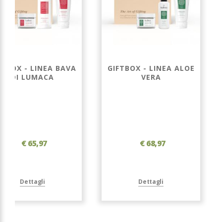
FTBOX - LINEA BAVA
GIFTBOX - LINEA ALOE
DI LUMACA
VERA
€ 65,97
€ 68,97
Dettagli
Dettagli