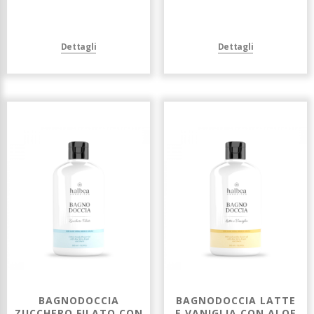
Dettagli
Dettagli
BAGNODOCCIA
BAGNODOCCIA LATTE
ZUCCHERO FILATO CON
E VANIGLIA CON ALOE