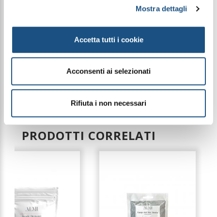
Milk, Helianthus Annuusseed Oil, Sodium Chloride,
Mostra dettagli
Parfum, Butyrospermum Parkii Oil, Aloe
Barbadensis Leaf Juice, Guar
Hydroxypropyltrimonium Chloride, Benzyl Alcohol,
Benzoic Acid, Dehydroacetic Acid, Tocopherol,
Accetta tutti i cookie
Sodium Benzoate, Potassium Sorbate, Citric Acid,
Limonene, CI77891 (Titanium Dioxide).
Acconsenti ai selezionati
Le immagini dei prodotti sono puramente
indicative e possono variare a seconda della
Rifiuta i non necessari
disponibilità del packaging
PRODOTTI CORRELATI