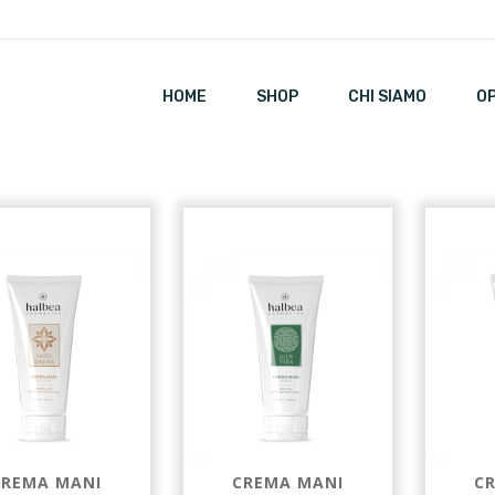
HOME
SHOP
CHI SIAMO
O
CREMA MANI
CREMA MANI
C