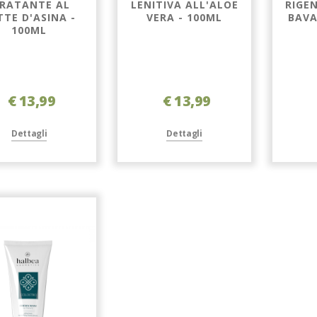
DRATANTE AL
LENITIVA ALL'ALOE
RIGE
TTE D'ASINA -
VERA - 100ML
BAVA
100ML
€ 13,99
€ 13,99
Dettagli
Dettagli