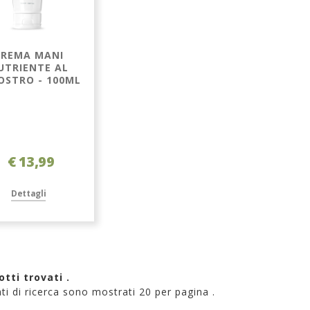
CREMA MANI
UTRIENTE AL
OSTRO - 100ML
€ 13,99
Dettagli
otti trovati .
tati di ricerca sono mostrati 20 per pagina .