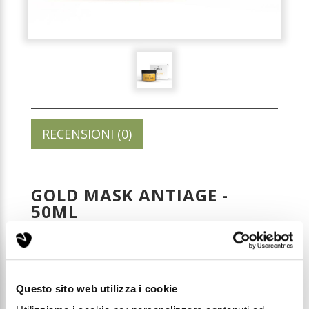
RECENSIONI (0)
GOLD MASK ANTIAGE -
50ML
Codice: MSK01
Questo sito web utilizza i cookie
Prezzo di listino:
€ 22,99