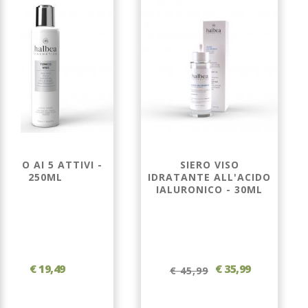
NICO AI 5 ATTIVI -
SIERO VISO
250ML
IDRATANTE ALL'ACIDO
IALURONICO - 30ML
€ 19,49
€ 35,99
€ 45,99