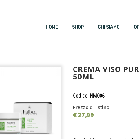
HOME
SHOP
CHI SIAMO
O
CREMA VISO PUR
50ML
Codice: NM006
Prezzo di listino:
€ 27,99