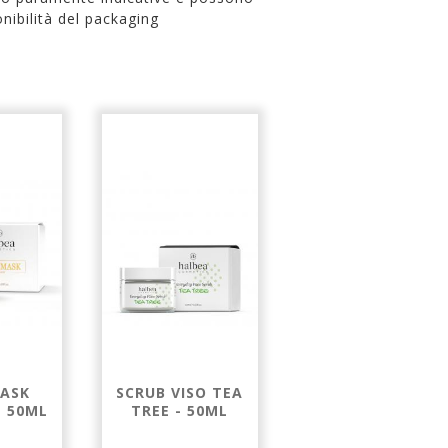
nibilità del packaging
ASK
SCRUB VISO TEA
SCRUB VISO
- 50ML
TREE - 50ML
ARGAN - 50ML