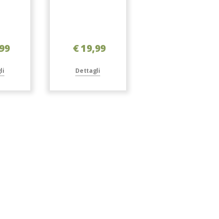
,99
€ 19,99
€ 19,99
li
Dettagli
Dettagli