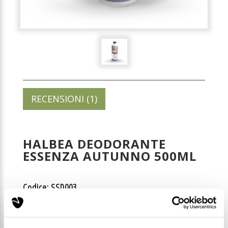
RECENSIONI (1)
HALBEA DEODORANTE
ESSENZA AUTUNNO 500ML
Codice: SSD003
Prezzo di listino:
€ 16,49