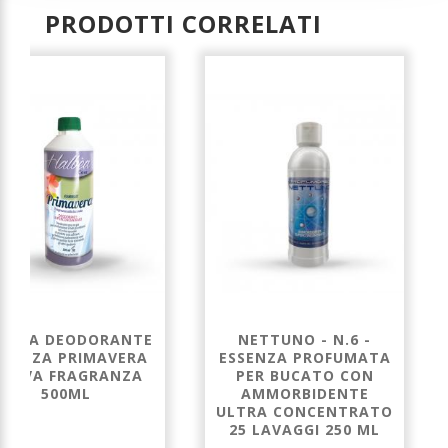
PRODOTTI CORRELATI
LBEA DEODORANTE
NETTUNO - N.6 -
SSENZA PRIMAVERA
ESSENZA PROFUMATA
UOVA FRAGRANZA
PER BUCATO CON
500ML
AMMORBIDENTE
ULTRA CONCENTRATO
25 LAVAGGI 250 ML