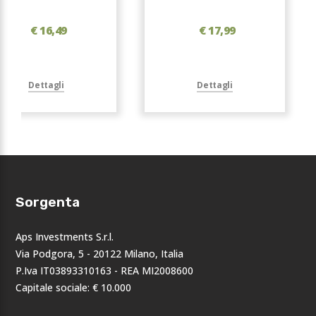
€ 16,49
€ 17,99
Dettagli
Dettagli
Sorgenta
Aps Investments S.r.l.
Via Podgora, 5 - 20122 Milano, Italia
P.Iva IT03893310163 - REA MI2008600
Capitale sociale: € 10.000