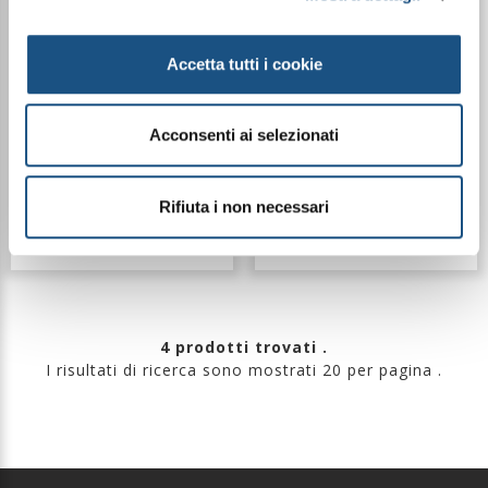
NUOVA FRAGRANZA
500ML
500ML
Accetta tutti i cookie
Acconsenti ai selezionati
€ 16,49
€ 16,49
Rifiuta i non necessari
Dettagli
Dettagli
4 prodotti trovati .
I risultati di ricerca sono mostrati 20 per pagina .