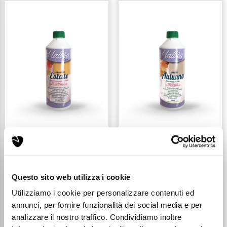
HALBEA DEODORANTE
HALBEA DEODORANTE
ESSENZA ESTATE
ESSENZA AUTUNNO
500ML
500ML
Questo sito web utilizza i cookie
Utilizziamo i cookie per personalizzare contenuti ed
annunci, per fornire funzionalità dei social media e per
analizzare il nostro traffico. Condividiamo inoltre
€ 16,49
€ 16,49