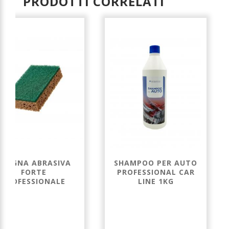
PRODOTTI CORRELATI
SPUGNA ABRASIVA
SHAMPOO PER AUTO
FORTE
PROFESSIONAL CAR
PROFESSIONALE
LINE 1KG