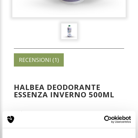
RECENSIONI (1)
HALBEA DEODORANTE
ESSENZA INVERNO 500ML
Codice: SSD004
Prezzo di listino:
€ 16,49