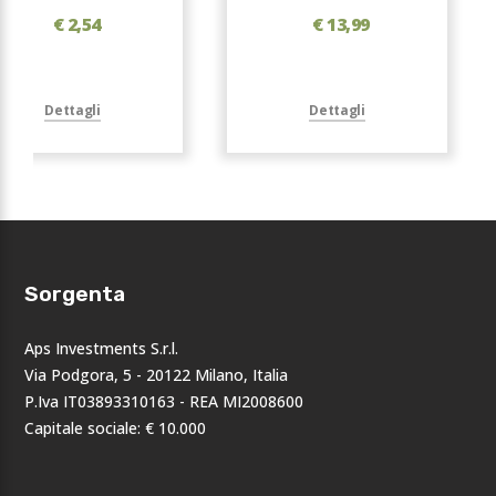
€ 2,54
€ 13,99
Dettagli
Dettagli
Sorgenta
Aps Investments S.r.l.
Via Podgora, 5 - 20122 Milano, Italia
P.Iva IT03893310163 - REA MI2008600
Capitale sociale: € 10.000