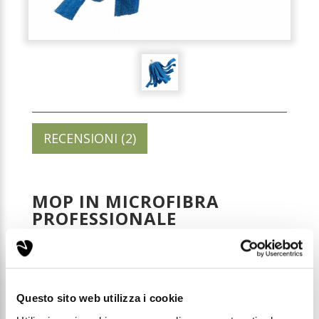
RECENSIONI (2)
MOP IN MICROFIBRA
PROFESSIONALE
Codice: PWACC008
Prezzo di listino:
Questo sito web utilizza i cookie
€ 17,99