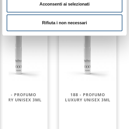
PRODOTTI CORRELATI
Acconsenti ai selezionati
Rifiuta i non necessari
183 - PROFUMO
188 - PROFUMO
UXURY UNISEX 3ML
LUXURY UNISEX 3ML