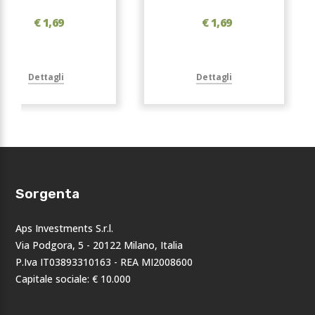
€ 1,69
€ 1,69
Dettagli
Dettagli
Sorgenta
Aps Investments S.r.l.
Via Podgora, 5 - 20122 Milano, Italia
P.Iva IT03893310163 - REA MI2008600
Capitale sociale: € 10.000