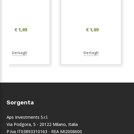
€ 1,69
€ 1,69
Dettagli
Dettagli
Sorgenta
Aps Investments S.r.l.
Via Podgora, 5 - 20122 Milano, Italia
P.Iva IT03893310163 - REA MI2008600