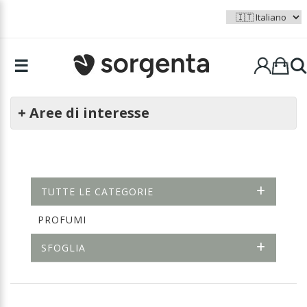
☰
+ Aree di interesse
TUTTE LE CATEGORIE
PROFUMI
SFOGLIA