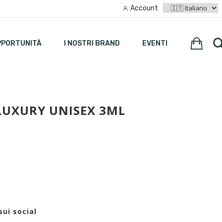
Account
PPORTUNITÀ
I NOSTRI BRAND
EVENTI
LUXURY UNISEX 3ML
sui social