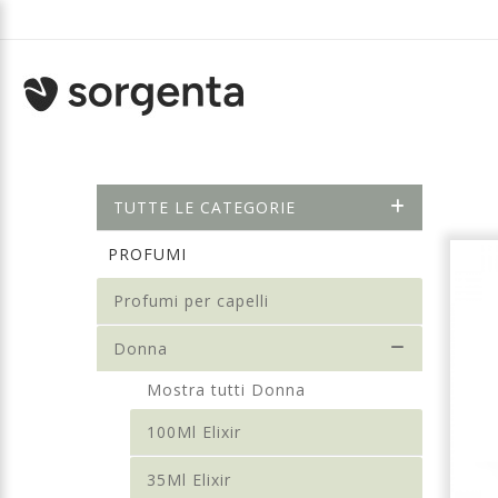
TUTTE LE CATEGORIE
PROFUMI
Profumi per capelli
Donna
Mostra tutti Donna
100Ml Elixir
35Ml Elixir