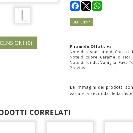
Facebook
WhatsApp
3Ml Elixir
CENSIONI (0)
Piramide Olfattiva
Note di testa: Latte di Cocco 
Note di cuore: Caramello, Fior
Note di fondo: Vaniglia, Fava 
Preziosi
Le immagini dei prodotti so
variare a seconda della dispo
ODOTTI CORRELATI