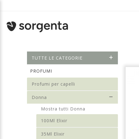
TUTTE LE CATEGORIE
PROFUMI
Profumi per capelli
Donna
Mostra tutti Donna
100Ml Elixir
35Ml Elixir