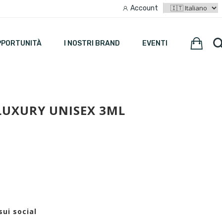
Account
PPORTUNITÀ
I NOSTRI BRAND
EVENTI
LUXURY UNISEX 3ML
sui social