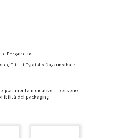
go e Bergamotto
Oud), Olio di Cypriol o Nagarmotha e
no puramente indicative e possono
nibilità del packaging