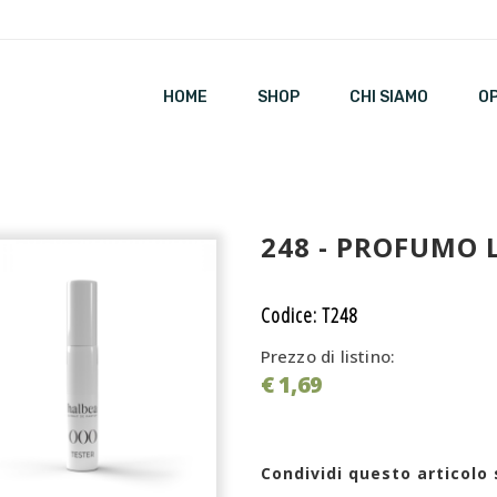
HOME
SHOP
CHI SIAMO
O
248 - PROFUMO 
Codice: T248
Prezzo di listino:
€ 1,69
Condividi questo articolo 