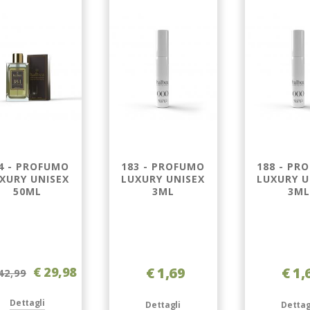
4 - PROFUMO
183 - PROFUMO
188 - PR
XURY UNISEX
LUXURY UNISEX
LUXURY U
50ML
3ML
3ML
€ 29,98
€ 1,69
€ 1,
42,99
Dettagli
Dettagli
Dettag