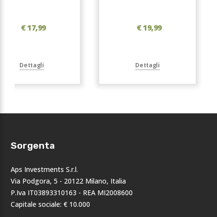
€ 17,99
€ 19,99
Dettagli
Dettagli
Sorgenta
Aps Investments S.r.l.
Via Podgora, 5 - 20122 Milano, Italia
P.Iva IT03893310163 - REA MI2008600
Capitale sociale: € 10.000