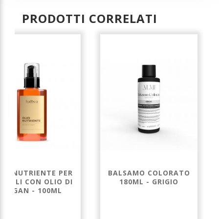
PRODOTTI CORRELATI
LIO NUTRIENTE PER
BALSAMO COLORATO
PELLI CON OLIO DI
180ML - GRIGIO
ARGAN - 100ML