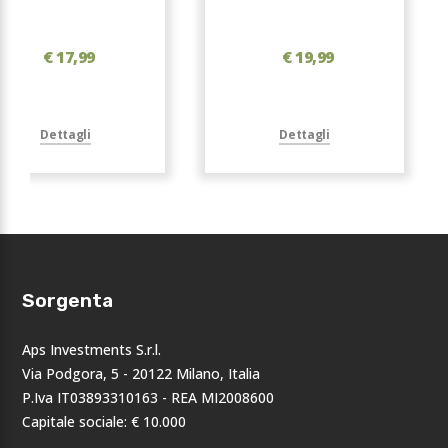
€ 17,99
€ 19,99
Dettagli
Dettagli
Sorgenta
Aps Investments S.r.l.
Via Podgora, 5 - 20122 Milano, Italia
P.Iva IT03893310163 - REA MI2008600
Capitale sociale: € 10.000