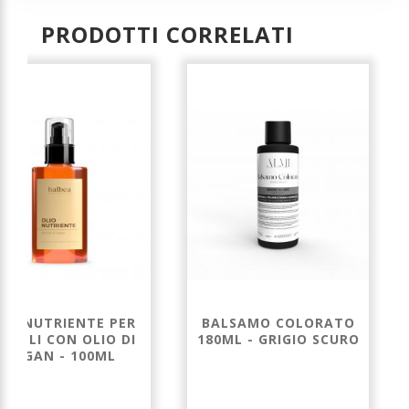
PRODOTTI CORRELATI
LIO NUTRIENTE PER
BALSAMO COLORATO
PELLI CON OLIO DI
180ML - GRIGIO SCURO
ARGAN - 100ML