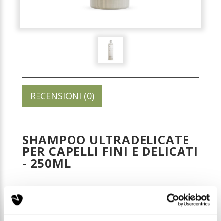
RECENSIONI (0)
SHAMPOO ULTRADELICATE
PER CAPELLI FINI E DELICATI
- 250ML
Codice: HC008
Prezzo di listino: