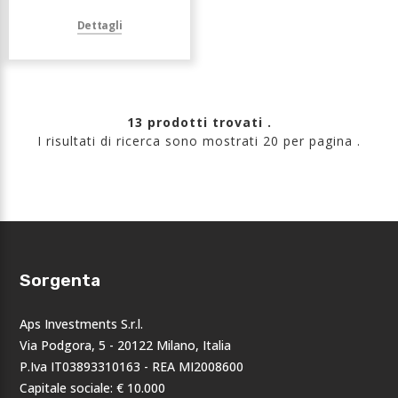
Dettagli
13 prodotti trovati .
I risultati di ricerca sono mostrati 20 per pagina .
Sorgenta
Aps Investments S.r.l.
Via Podgora, 5 - 20122 Milano, Italia
P.Iva IT03893310163 - REA MI2008600
Capitale sociale: € 10.000