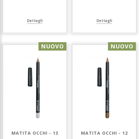
Dettagli
Dettagli
NUOVO
NUOVO
MATITA OCCHI - 13
MATITA OCCHI - 12