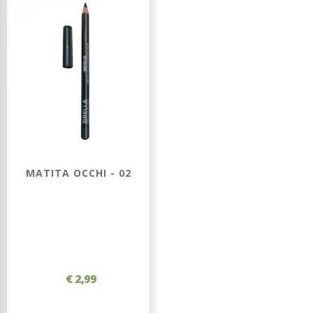
MATITA OCCHI - 02
€ 2,99