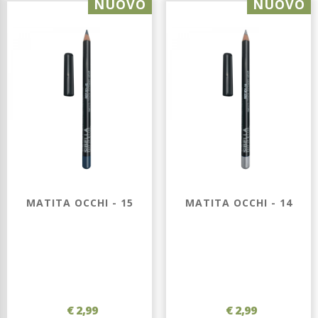
NUOVO
NUOVO
MATITA OCCHI - 15
MATITA OCCHI - 14
€ 2,99
€ 2,99