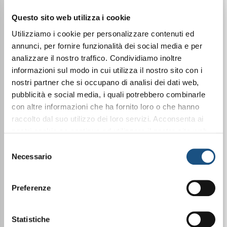
Questo sito web utilizza i cookie
Utilizziamo i cookie per personalizzare contenuti ed
annunci, per fornire funzionalità dei social media e per
analizzare il nostro traffico. Condividiamo inoltre
informazioni sul modo in cui utilizza il nostro sito con i
nostri partner che si occupano di analisi dei dati web,
pubblicità e social media, i quali potrebbero combinarle
con altre informazioni che ha fornito loro o che hanno
raccolto dal suo utilizzo dei loro servizi. Acconsenta ai
nostri cookie se continua ad utilizzare il nostro sito web.
MATITA OCCHI - 09
MATITA OCCHI - 08
leggi qui la nostra privacy policy
Selezione
Necessario
del
consenso
Preferenze
€ 2,99
€ 2,99
Statistiche