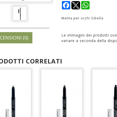
Facebook
WhatsApp
Matita per occhi Sibella
Le immagini dei prodotti so
CENSIONI (0)
variare a seconda della dispo
ODOTTI CORRELATI