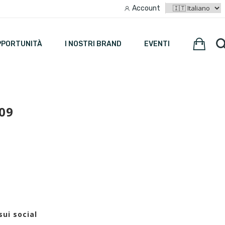
Account
PPORTUNITÀ
I NOSTRI BRAND
EVENTI
09
sui social