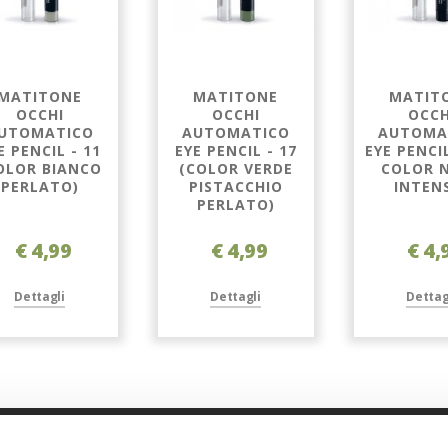
MATITONE
MATITONE
MATIT
OCCHI
OCCHI
OCCH
UTOMATICO
AUTOMATICO
AUTOMA
E PENCIL - 11
EYE PENCIL - 17
EYE PENCIL
OLOR BIANCO
(COLOR VERDE
COLOR 
PERLATO)
PISTACCHIO
INTEN
PERLATO)
€ 4,99
€ 4,99
€ 4,
Dettagli
Dettagli
Dettag