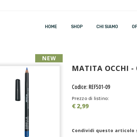
HOME
SHOP
CHI SIAMO
O
NEW
MATITA OCCHI - 
Codice: REF501-09
Prezzo di listino:
€ 2,99
Condividi questo articolo 