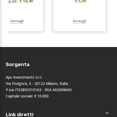
€ 18,49
€ 5,99
€ 22,99
Dettagli
Dettagli
Sorgenta
Aps Investments S.r.l.
Via Podgora, 5 - 20122 Milano, Italia
P.Iva IT03893310163 - REA MI2008600
Capitale sociale: € 10.000
Link diretti