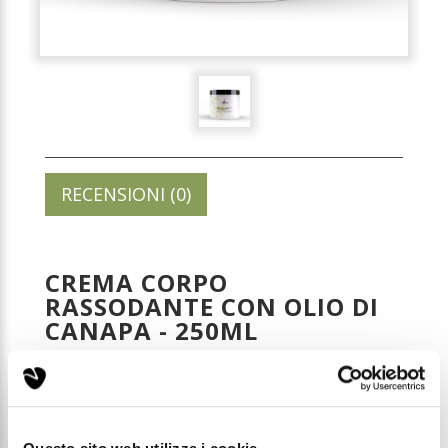
RECENSIONI (0)
CREMA CORPO
RASSODANTE CON OLIO DI
CANAPA - 250ML
Codice: CBD005
Prezzo di listino: