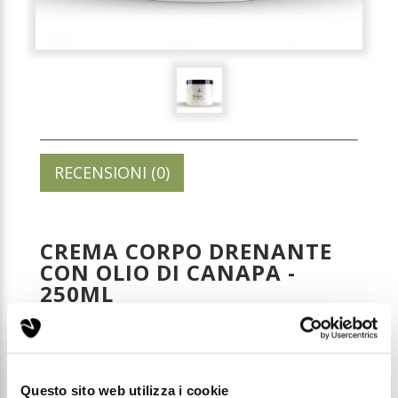
RECENSIONI (0)
CREMA CORPO DRENANTE
CON OLIO DI CANAPA -
250ML
Codice: CBD006
Questo sito web utilizza i cookie
Prezzo di listino: