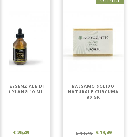
Offerta
LIO ESSENZIALE DI
BALSAMO SOLIDO
LANG YLANG 10 ML-
NATURALE CURCUMA
80 GR
€ 26,49
€ 13,49
€ 14,49