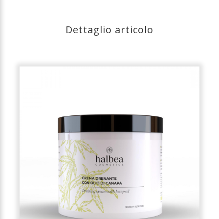
Dettaglio articolo