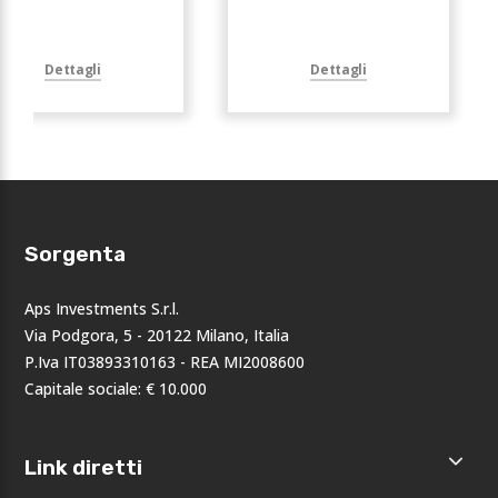
Dettagli
Dettagli
Sorgenta
Aps Investments S.r.l.
Via Podgora, 5 - 20122 Milano, Italia
P.Iva IT03893310163 - REA MI2008600
Capitale sociale: € 10.000
Link diretti