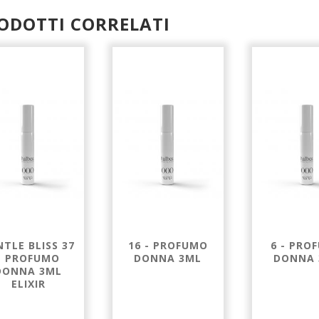
ODOTTI CORRELATI
NTLE BLISS 37
16 - PROFUMO
6 - PRO
- PROFUMO
DONNA 3ML
DONNA 
DONNA 3ML
ELIXIR