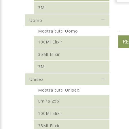
3Ml
Uomo
Mostra tutti Uomo
RE
100Ml Elixir
35Ml Elixir
3Ml
Unisex
Mostra tutti Unisex
Emira 256
100Ml Elixir
35Ml Elixir