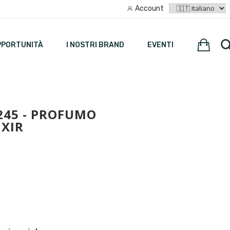
Account
PPORTUNITÀ
I NOSTRI BRAND
EVENTI
245 - PROFUMO
XIR