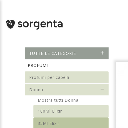
TUTTE LE CATEGORIE
PROFUMI
Profumi per capelli
Donna
Mostra tutti Donna
100Ml Elixir
35Ml Elixir