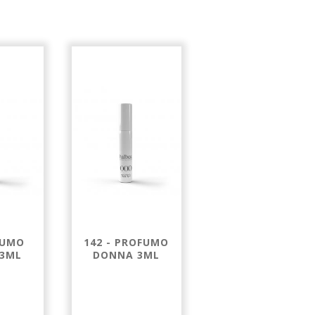
FUMO
142 - PROFUMO
186 - PROFUMO
3ML
DONNA 3ML
DONNA 3ML