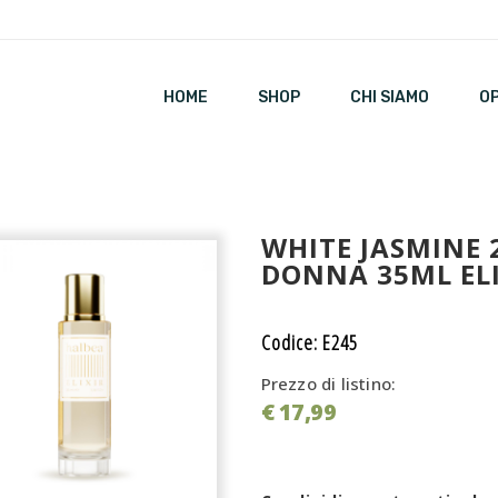
HOME
SHOP
CHI SIAMO
O
WHITE JASMINE 
DONNA 35ML ELI
Codice: E245
Prezzo di listino:
€ 17,99