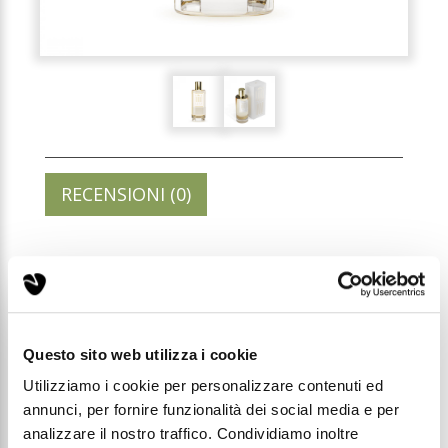
RECENSIONI (0)
178 - PROFUMO DONNA
100ML ELIXIR
Questo sito web utilizza i cookie
Codice: C178
Utilizziamo i cookie per personalizzare contenuti ed
annunci, per fornire funzionalità dei social media e per
Prezzo di listino:
analizzare il nostro traffico. Condividiamo inoltre
€ 35,00