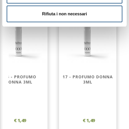
Rifiuta i non necessari
166 - PROFUMO
17 - PROFUMO DONNA
DONNA 3ML
3ML
€ 1,49
€ 1,49