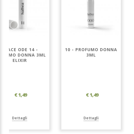
GRACE ODE 14 -
10 - PROFUMO DONNA
OFUMO DONNA 3ML
3ML
ELIXIR
€ 1,49
€ 1,49
Dettagli
Dettagli