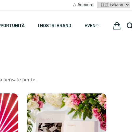
Account
PPORTUNITÀ
I NOSTRI BRAND
EVENTI
tà pensate per te.