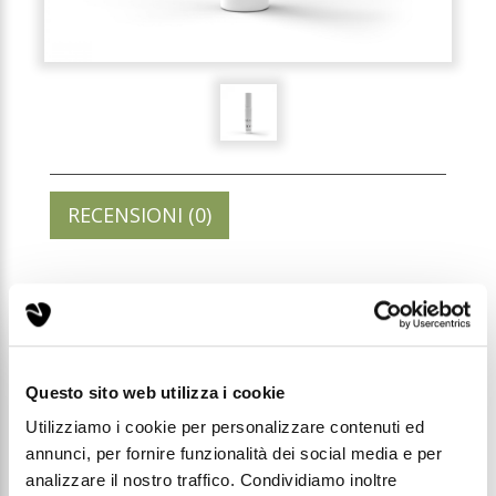
RECENSIONI (0)
205 - PROFUMO DONNA
3ML
Questo sito web utilizza i cookie
Codice: T205
Utilizziamo i cookie per personalizzare contenuti ed
annunci, per fornire funzionalità dei social media e per
Prezzo di listino:
analizzare il nostro traffico. Condividiamo inoltre
€ 1,49