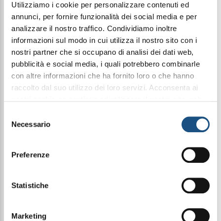
Utilizziamo i cookie per personalizzare contenuti ed
annunci, per fornire funzionalità dei social media e per
analizzare il nostro traffico. Condividiamo inoltre
UNIKA MAKE UP
INTEGRATORI
informazioni sul modo in cui utilizza il nostro sito con i
nostri partner che si occupano di analisi dei dati web,
pubblicità e social media, i quali potrebbero combinarle
con altre informazioni che ha fornito loro o che hanno
raccolto dal suo utilizzo dei loro servizi. Acconsenta ai
nostri cookie se continua ad utilizzare il nostro sito web.
leggi qui la nostra privacy policy
Selezione
Necessario
del
consenso
Preferenze
CURA DELLA CASA
FRAGRANZE CASA E CANDELE
Statistiche
Marketing