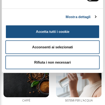
Mostra dettagli
Accetta tutti i cookie
MAKE UP SIBELLA
GIOIELLI LUNIMA
Acconsenti ai selezionati
Rifiuta i non necessari
CAFFÈ
SISTEMI PER L'ACQUA