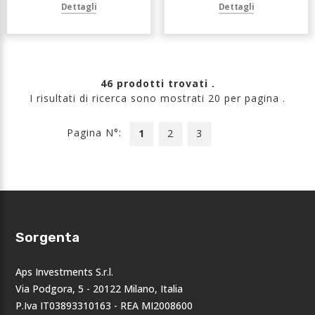
Dettagli
Dettagli
46 prodotti trovati .
I risultati di ricerca sono mostrati 20 per pagina .
Pagina N°:
1
2
3
Sorgenta
Aps Investments S.r.l.
Via Podgora, 5 - 20122 Milano, Italia
P.Iva IT03893310163 - REA MI2008600