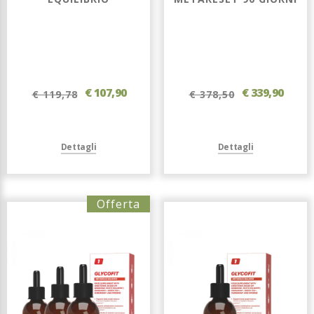
€ 107,90
€ 339,90
€ 119,78
€ 378,50
Dettagli
Dettagli
Offerta