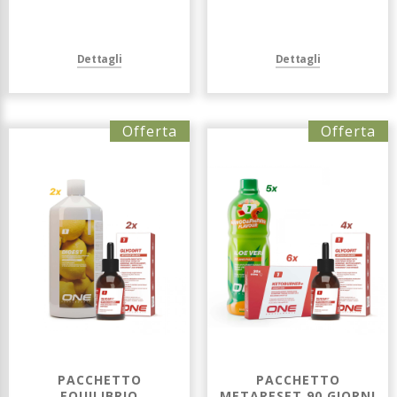
Dettagli
Dettagli
Offerta
Offerta
PACCHETTO
PACCHETTO
EQUILIBRIO
METARESET 90 GIORNI