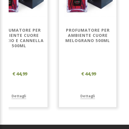
ROFUMATORE PER
PROFUMATORE PER
AMBIENTE CUORE
AMBIENTE CUORE
ANCIO E CANNELLA
MELOGRANO 500ML
500ML
€ 44,99
€ 44,99
Dettagli
Dettagli