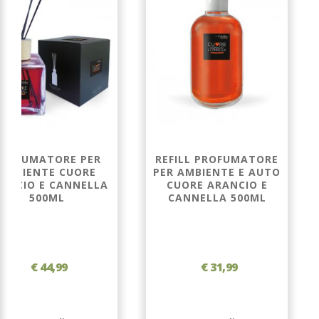
ROFUMATORE PER
REFILL PROFUMATORE
AMBIENTE CUORE
PER AMBIENTE E AUTO
ANCIO E CANNELLA
CUORE ARANCIO E
500ML
CANNELLA 500ML
€ 44,99
€ 31,99