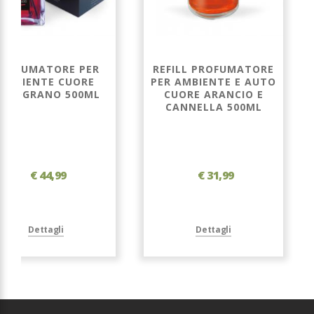
ROFUMATORE PER
REFILL PROFUMATORE
AMBIENTE CUORE
PER AMBIENTE E AUTO
ELOGRANO 500ML
CUORE ARANCIO E
CANNELLA 500ML
€ 44,99
€ 31,99
Dettagli
Dettagli