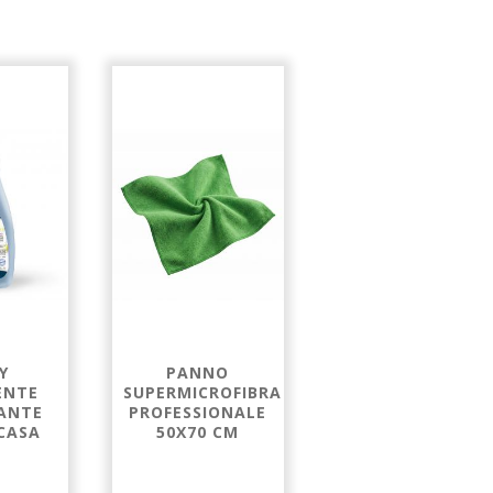
Y
PANNO
PANNO
ENTE
SUPERMICROFIBRA
SUPERVETRI
ZANTE
PROFESSIONALE
PROFESSIONALE
CASA
50X70 CM
38X40 CM