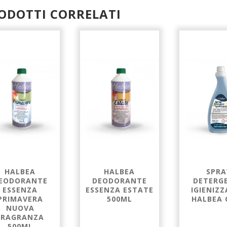
ODOTTI CORRELATI
HALBEA
HALBEA
SPRA
EODORANTE
DEODORANTE
DETERG
ESSENZA
ESSENZA ESTATE
IGIENIZ
PRIMAVERA
500ML
HALBEA 
NUOVA
FRAGRANZA
500ML