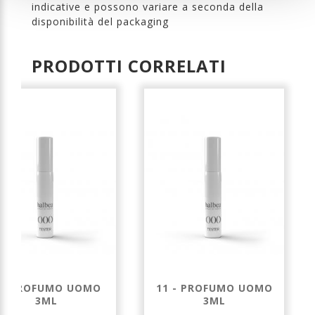
indicative e possono variare a seconda della
disponibilità del packaging
PRODOTTI CORRELATI
 - PROFUMO UOMO
11 - PROFUMO UOMO
3ML
3ML