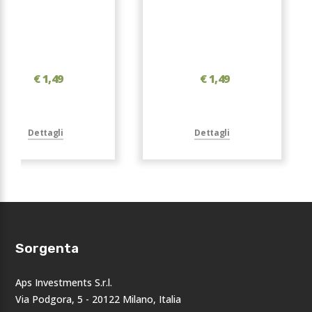
€ 1,49
€ 1,49
Dettagli
Dettagli
Sorgenta
Aps Investments S.r.l.
Via Podgora, 5 - 20122 Milano, Italia