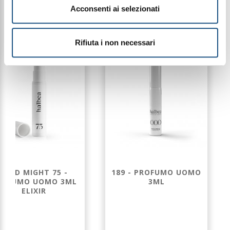
PRODOTTI CORRELATI
Acconsenti ai selezionati
Rifiuta i non necessari
WILD MIGHT 75 -
189 - PROFUMO UOMO
ROFUMO UOMO 3ML
3ML
ELIXIR