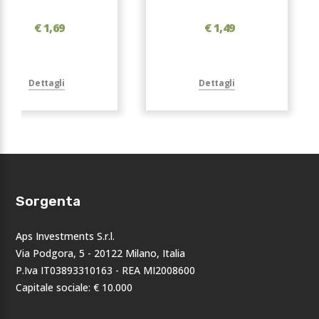
€ 1,69
€ 1,49
Dettagli
Dettagli
Sorgenta
Aps Investments S.r.l.
Via Podgora, 5 - 20122 Milano, Italia
P.Iva IT03893310163 - REA MI2008600
Capitale sociale: € 10.000